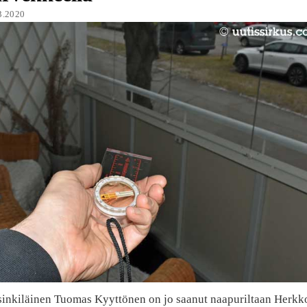
3.2020
sinkiläinen Tuomas Kyyttönen on jo saanut naapuriltaan Herkk