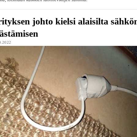
ityksen johto kielsi alaisilta sähkö
ästämisen
0.2022