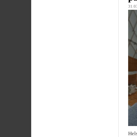
31.0
Hel