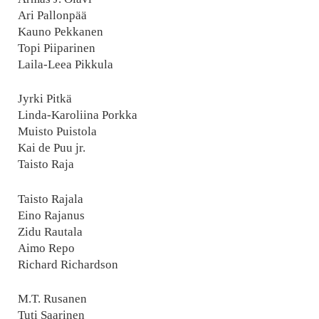
Ari Pallonpää
Kauno Pekkanen
Topi Piiparinen
Laila-Leea Pikkula
Jyrki Pitkä
Linda-Karoliina Porkka
Muisto Puistola
Kai de Puu jr.
Taisto Raja
Taisto Rajala
Eino Rajanus
Zidu Rautala
Aimo Repo
Richard Richardson
M.T. Rusanen
Tuti Saarinen