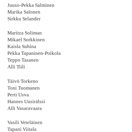
Juuso-Pekka Salminen
Marika Salonen
Sirkku Selander
Maritza Soliman
Mikael Sorkkinen
Kaisla Suhina
Pekka Tapaninen-Poikola
Teppo Tasanen
Alli Tiili
Täivö Torkeno
Toni Tuomanen
Perti Usva
Hannes Uusirälssi
Alli Vasaravaara
Vasili Veteläinen
Tapani Viitala