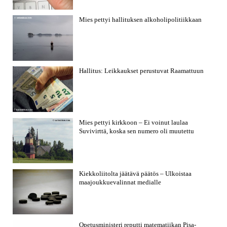
Mies pettyi hallituksen alkoholipolitiikkaan
Hallitus: Leikkaukset perustuvat Raamattuun
Mies pettyi kirkkoon – Ei voinut laulaa
Suvivirttä, koska sen numero oli muutettu
Kiekkoliitolta jäätävä päätös – Ulkoistaa
maajoukkuevalinnat medialle
Opetusministeri reputti matematiikan Pisa-