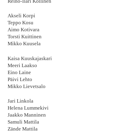
Reino-Ilari Kollinen
Akseli Korpi
Teppo Kosu
Aimo Kotivara
Torsti Kuittinen
Mikko Kuusela
Kaisa Kuuskajaskari
Meeri Laakso
Eino Laine
Päivi Lehto
Mikko Lievetsalo
Jari Linkola
Helena Lummekivi
Jaakko Manninen
Samuli Mattila
Zände Mattila