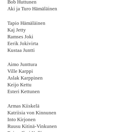
Bob Huttunen
Aki ja Turo Hämäläinen
Tapio Hämäläinen
Kaj Jetty
Ramses Joki
Eerik Jokivirta
Kustaa Juntti
Aimo Junttura
Ville Karppi
Aslak Karppinen
Keijo Kettu
Esteri Kettunen
Armas Kiiskelä
Katriisia von Kinnunen
Into Kirjonen
Ruusu Kitinä-Vinkunen