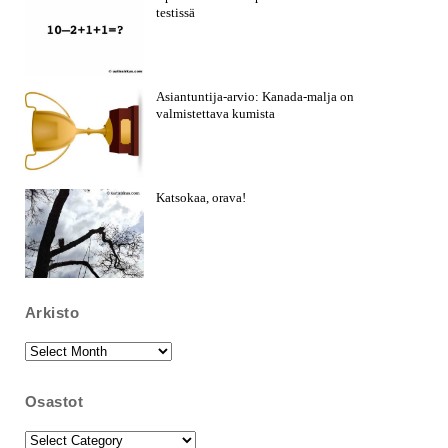
testissä
Asiantuntija-arvio: Kanada-malja on
valmistettava kumista
Katsokaa, orava!
Arkisto
Arkisto
Osastot
Osastot