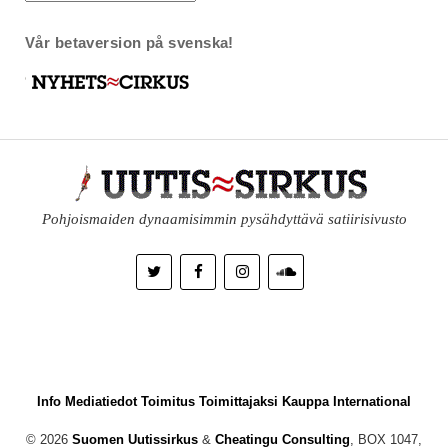
Vår betaversion på svenska!
Pohjoismaiden dynaamisimmin pysähdyttävä satiirisivusto
Info
Mediatiedot
Toimitus
Toimittajaksi
Kauppa
International
© 2026
Suomen Uutissirkus
&
Cheatingu Consulting
, BOX 1047,