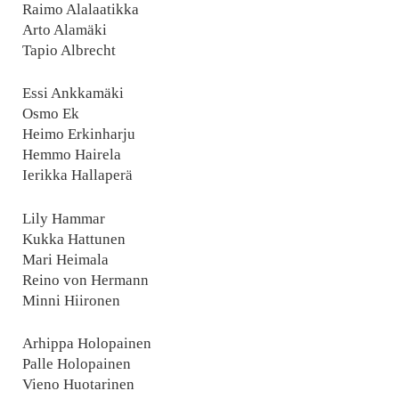
Raimo Alalaatikka
Arto Alamäki
Tapio Albrecht
Essi Ankkamäki
Osmo Ek
Heimo Erkinharju
Hemmo Hairela
Ierikka Hallaperä
Lily Hammar
Kukka Hattunen
Mari Heimala
Reino von Hermann
Minni Hiironen
Arhippa Holopainen
Palle Holopainen
Vieno Huotarinen