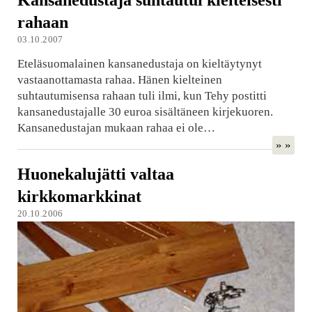
rahaan
03.10.2007
Eteläsuomalainen kansanedustaja on kieltäytynyt
vastaanottamasta rahaa. Hänen kielteinen
suhtautumisensa rahaan tuli ilmi, kun Tehy postitti
kansanedustajalle 30 euroa sisältäneen kirjekuoren.
Kansanedustajan mukaan rahaa ei ole…
» »
Huonekalujätti valtaa
kirkkomarkkinat
20.10.2006