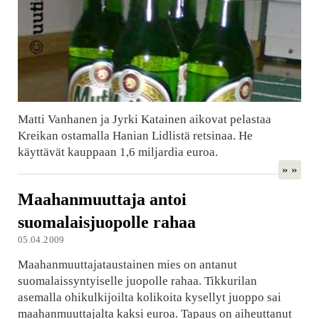
Matti Vanhanen ja Jyrki Katainen aikovat pelastaa
Kreikan ostamalla Hanian Lidlistä retsinaa. He
käyttävät kauppaan 1,6 miljardia euroa.
» »
Maahanmuuttaja antoi
suomalaisjuopolle rahaa
05.04.2009
Maahanmuuttajataustainen mies on antanut
suomalaissyntyiselle juopolle rahaa. Tikkurilan
asemalla ohikulkijoilta kolikoita kysellyt juoppo sai
maahanmuuttajalta kaksi euroa. Tapaus on aiheuttanut