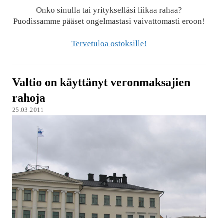
Onko sinulla tai yritykselläsi liikaa rahaa?
Puodissamme pääset ongelmastasi vaivattomasti eroon!
Tervetuloa ostoksille!
Valtio on käyttänyt veronmaksajien
rahoja
25.03.2011