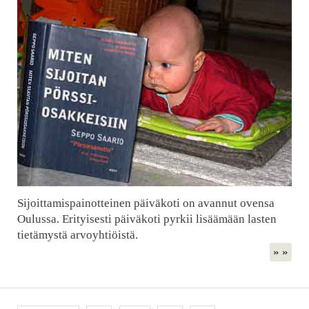
Sijoittamispainotteinen päiväkoti on avannut ovensa
Oulussa. Erityisesti päiväkoti pyrkii lisäämään lasten
tietämystä arvoyhtiöistä.
» »