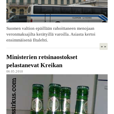
Suomen valtion epäillään rahoittaneen menojaan
veronmaksajilta kerätyillä varoilla. Asiasta kertoi
ensimmäisenä Iltalehti.
» »
Ministerien retsinaostokset
pelastanevat Kreikan
06.05.2010