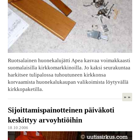
Ruotsalainen huonekalujätti Apea kasvaa voimakkaasti
suomalaisilla kirkkomarkkinoilla. Jo kaksi seurakuntaa
harkitsee tulipalossa tuhoutuneen kirkkonsa
korvaamista huonekalukaupan valikoimista löytyvällä
kirkkopaketilla.
» »
Sijoittamispainotteinen päiväkoti
keskittyy arvoyhtiöihin
18.10.2006