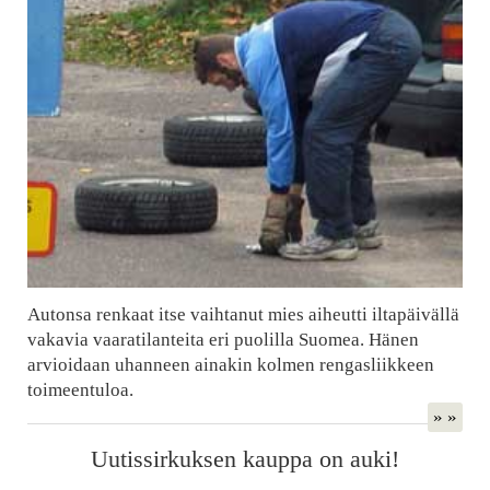
Autonsa renkaat itse vaihtanut mies aiheutti iltapäivällä
vakavia vaaratilanteita eri puolilla Suomea. Hänen
arvioidaan uhanneen ainakin kolmen rengasliikkeen
toimeentuloa.
» »
Uutissirkuksen kauppa on auki!