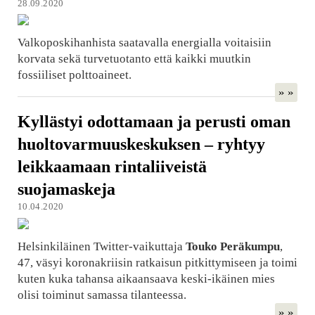
28.09.2020
Valkoposkihanhista saatavalla energialla voitaisiin
korvata sekä turvetuotanto että kaikki muutkin
fossiiliset polttoaineet.
» »
Kyllästyi odottamaan ja perusti oman
huoltovarmuuskeskuksen – ryhtyy
leikkaamaan rintaliiveistä
suojamaskeja
10.04.2020
Helsinkiläinen Twitter-vaikuttaja
Touko Peräkumpu
,
47, väsyi koronakriisin ratkaisun pitkittymiseen ja toimi
kuten kuka tahansa aikaansaava keski-ikäinen mies
olisi toiminut samassa tilanteessa.
» »