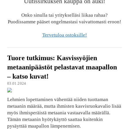
Uutissirkuksen kauppa on auki!
Onko sinulla tai yritykselläsi liikaa rahaa?
Puodissamme pääset ongelmastasi vaivattomasti eroon!
Tervetuloa ostoksille!
Tuore tutkimus: Kasvissyöjien
metaanipäästöt pelastavat maapallon
– katso kuvat!
03.01.2024
Lehmien lopettaminen vähentää niiden tuottaman
metaanin määrää, mutta ihmisten kasvisruokavalio lisää
myös ihmisperäistä metaania vastaavalla määrällä.
Tämän metaanin hyötykäyttö saattaa kuitenkin
pysäyttää maapallon lämpenemisen.