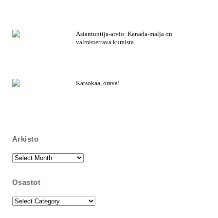
Asiantuntija-arvio: Kanada-malja on
valmistettava kumista
Katsokaa, orava!
Arkisto
Arkisto
Osastot
Osastot