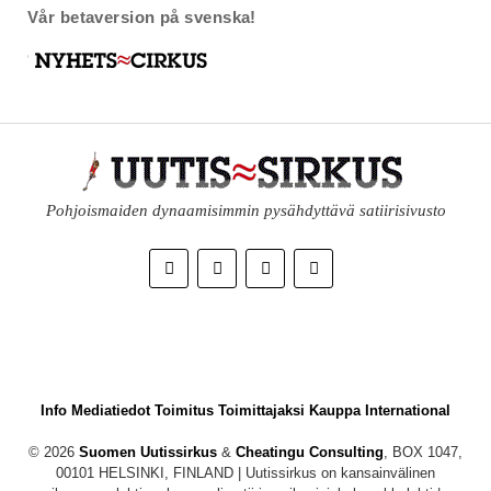
Vår betaversion på svenska!
Pohjoismaiden dynaamisimmin pysähdyttävä satiirisivusto
Info
Mediatiedot
Toimitus
Toimittajaksi
Kauppa
International
© 2026
Suomen Uutissirkus
&
Cheatingu Consulting
, BOX 1047,
00101 HELSINKI, FINLAND | Uutissirkus on kansainvälinen