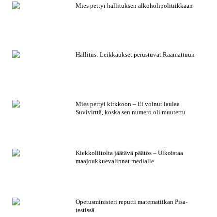
Mies pettyi hallituksen alkoholipolitiikkaan
Hallitus: Leikkaukset perustuvat Raamattuun
Mies pettyi kirkkoon – Ei voinut laulaa
Suvivirttä, koska sen numero oli muutettu
Kiekkoliitolta jäätävä päätös – Ulkoistaa
maajoukkuevalinnat medialle
Opetusministeri reputti matematiikan Pisa-
testissä