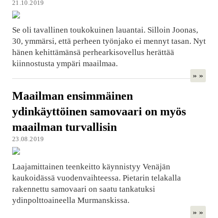
21.10.2019
Se oli tavallinen toukokuinen lauantai. Silloin Joonas,
30, ymmärsi, että perheen työnjako ei mennyt tasan. Nyt
hänen kehittämänsä perhearkisovellus herättää
kiinnostusta ympäri maailmaa.
» »
Maailman ensimmäinen
ydinkäyttöinen samovaari on myös
maailman turvallisin
23.08.2019
Laajamittainen teenkeitto käynnistyy Venäjän
kaukoidässä vuodenvaihteessa. Pietarin telakalla
rakennettu samovaari on saatu tankatuksi
ydinpolttoaineella Murmanskissa.
» »