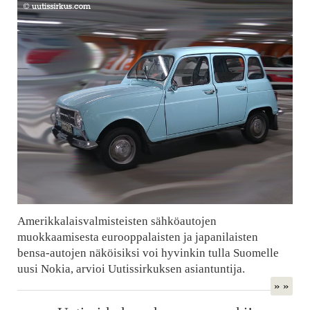
Amerikkalaisvalmisteisten sähköautojen
muokkaamisesta eurooppalaisten ja japanilaisten
bensa-autojen näköisiksi voi hyvinkin tulla Suomelle
uusi Nokia, arvioi Uutissirkuksen asiantuntija.
» »