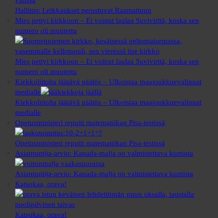
Hallitus: Leikkaukset perustuvat Raamattuun
Mies pettyi kirkkoon – Ei voinut laulaa Suvivirttä, koska sen
numero oli muutettu
Mies pettyi kirkkoon – Ei voinut laulaa Suvivirttä, koska sen
numero oli muutettu
Kiekkoliitolta jäätävä päätös – Ulkoistaa maajoukkuevalinnat
medialle
Kiekkoliitolta jäätävä päätös – Ulkoistaa maajoukkuevalinnat
medialle
Opetusministeri reputti matematiikan Pisa-testissä
Opetusministeri reputti matematiikan Pisa-testissä
Asiantuntija-arvio: Kanada-malja on valmistettava kumista
Asiantuntija-arvio: Kanada-malja on valmistettava kumista
Katsokaa, orava!
Katsokaa, orava!