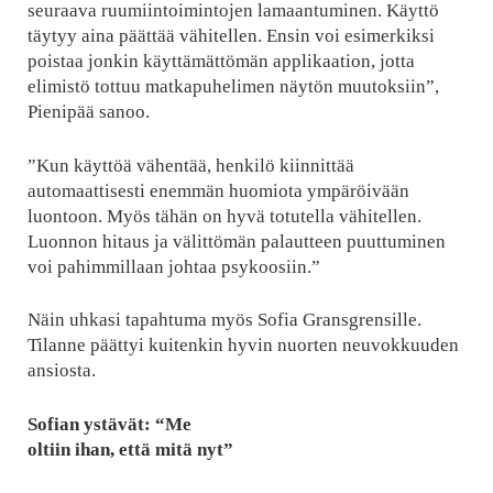
seuraava ruumiintoimintojen lamaantuminen. Käyttö
täytyy aina päättää vähitellen. Ensin voi esimerkiksi
poistaa jonkin käyttämättömän applikaation, jotta
elimistö tottuu matkapuhelimen näytön muutoksiin”,
Pienipää sanoo.
”Kun käyttöä vähentää, henkilö kiinnittää
automaattisesti enemmän huomiota ympäröivään
luontoon. Myös tähän on hyvä totutella vähitellen.
Luonnon hitaus ja välittömän palautteen puuttuminen
voi pahimmillaan johtaa psykoosiin.”
Näin uhkasi tapahtuma myös Sofia Gransgrensille.
Tilanne päättyi kuitenkin hyvin nuorten neuvokkuuden
ansiosta.
Sofian ystävät: “Me
oltiin ihan, että mitä nyt”