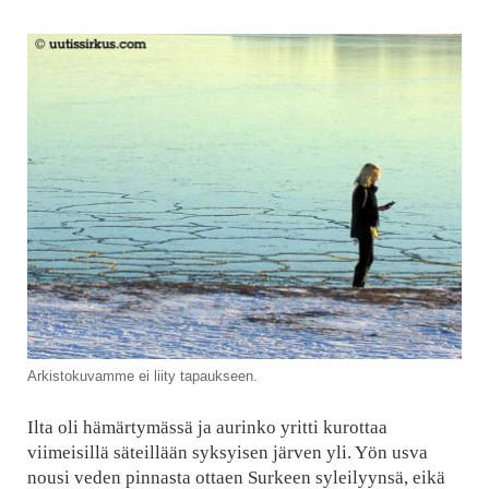
Arkistokuvamme ei liity tapaukseen.
Ilta oli hämärtymässä ja aurinko yritti kurottaa
viimeisillä säteillään syksyisen järven yli. Yön usva
nousi veden pinnasta ottaen Surkeen syleilyynsä, eikä