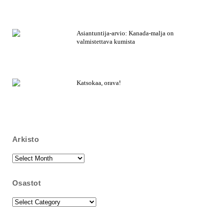
Asiantuntija-arvio: Kanada-malja on
valmistettava kumista
Katsokaa, orava!
Arkisto
Arkisto
Osastot
Osastot