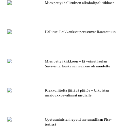
Mies pettyi hallituksen alkoholipolitiikkaan
Hallitus: Leikkaukset perustuvat Raamattuun
Mies pettyi kirkkoon – Ei voinut laulaa
Suvivirttä, koska sen numero oli muutettu
Kiekkoliitolta jäätävä päätös – Ulkoistaa
maajoukkuevalinnat medialle
Opetusministeri reputti matematiikan Pisa-
testissä