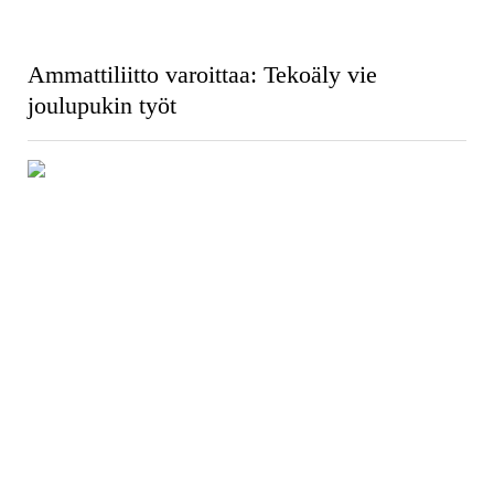
Ammattiliitto varoittaa: Tekoäly vie
joulupukin työt