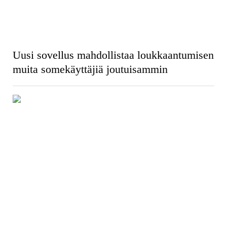
Uusi sovellus mahdollistaa loukkaantumisen
muita somekäyttäjiä joutuisammin