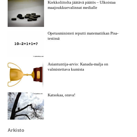
Kiekkoliitolta jäätävä päätös – Ulkoistaa
maajoukkuevalinnat medialle
Opetusministeri reputti matematiikan Pisa-
testissä
Asiantuntija-arvio: Kanada-malja on
valmistettava kumista
Katsokaa, orava!
Arkisto