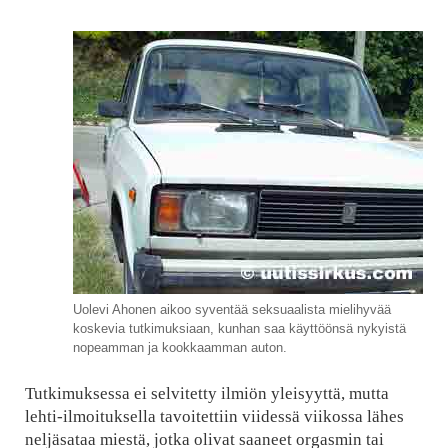
Uolevi Ahonen aikoo syventää seksuaalista mielihyvää
koskevia tutkimuksiaan, kunhan saa käyttöönsä nykyistä
nopeamman ja kookkaamman auton.
Tutkimuksessa ei selvitetty ilmiön yleisyyttä, mutta
lehti-ilmoituksella tavoitettiin viidessä viikossa lähes
neljäsataa miestä, jotka olivat saaneet orgasmin tai