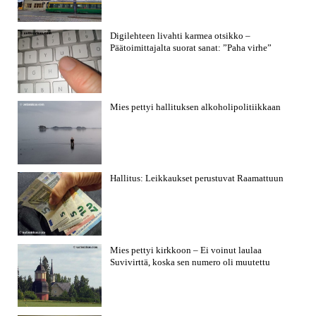
Digilehteen livahti karmea otsikko –
Päätoimittajalta suorat sanat: ”Paha virhe”
Mies pettyi hallituksen alkoholipolitiikkaan
Hallitus: Leikkaukset perustuvat Raamattuun
Mies pettyi kirkkoon – Ei voinut laulaa
Suvivirttä, koska sen numero oli muutettu