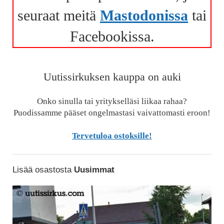
seuraat meitä
Mastodonissa
tai
Facebookissa.
Uutissirkuksen kauppa on auki
Onko sinulla tai yritykselläsi liikaa rahaa?
Puodissamme pääset ongelmastasi vaivattomasti eroon!
Tervetuloa ostoksille!
Lisää osastosta
Uusimmat