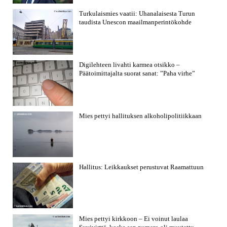
Turkulaismies vaatii: Uhanalaisesta Turun
taudista Unescon maailmanperintökohde
Digilehteen livahti karmea otsikko –
Päätoimittajalta suorat sanat: ”Paha virhe”
Mies pettyi hallituksen alkoholipolitiikkaan
Hallitus: Leikkaukset perustuvat Raamattuun
Mies pettyi kirkkoon – Ei voinut laulaa