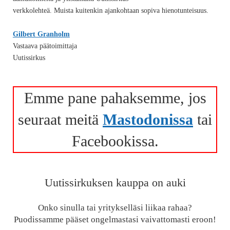
verkkolehteä. Muista kuitenkin ajankohtaan sopiva hienotunteisuus.
Gilbert Granholm
Vastaava päätoimittaja
Uutissirkus
Emme pane pahaksemme, jos
seuraat meitä
Mastodonissa
tai
Facebookissa.
Uutissirkuksen kauppa on auki
Onko sinulla tai yritykselläsi liikaa rahaa?
Puodissamme pääset ongelmastasi vaivattomasti eroon!