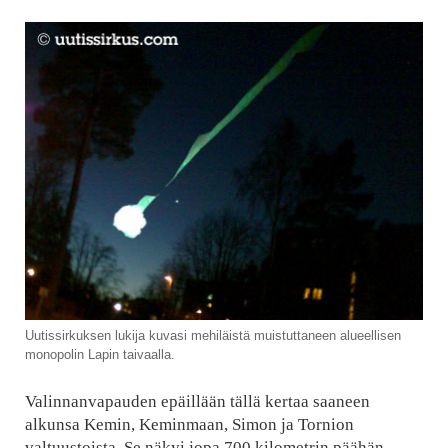
Uutissirkuksen lukija kuvasi mehiläistä muistuttaneen alueellisen
monopolin Lapin taivaalla.
Valinnanvapauden epäillään tällä kertaa saaneen
alkunsa Kemin, Keminmaan, Simon ja Tornion
valtuustoista. Se näkyi jopa 700 kilometrin päähän