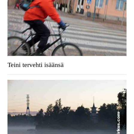
Teini tervehti isäänsä