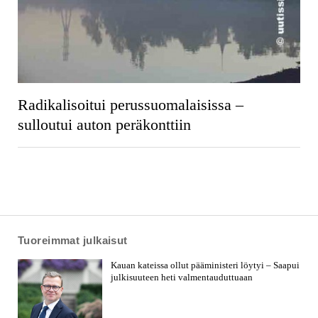
Radikalisoitui perussuomalaisissa –
sulloutui auton peräkonttiin
Tuoreimmat julkaisut
Kauan kateissa ollut pääministeri löytyi – Saapui
julkisuuteen heti valmentauduttuaan