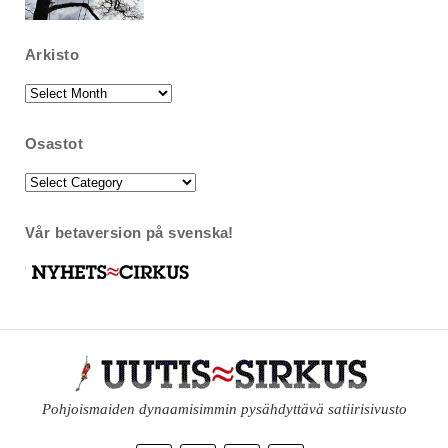
Arkisto
Arkisto
Osastot
Osastot
Vår betaversion på svenska!
Pohjoismaiden dynaamisimmin pysähdyttävä satiirisivusto