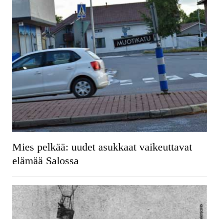
Mies pelkää: uudet asukkaat vaikeuttavat
elämää Salossa