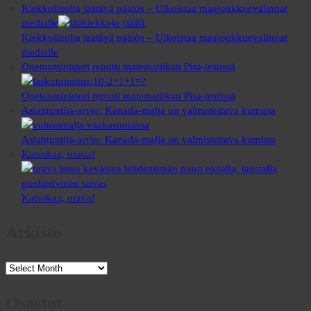
Kiekkoliitolta jäätävä päätös – Ulkoistaa maajoukkuevalinnat
medialle
Kiekkoliitolta jäätävä päätös – Ulkoistaa maajoukkuevalinnat
medialle
Opetusministeri reputti matematiikan Pisa-testissä
Opetusministeri reputti matematiikan Pisa-testissä
Asiantuntija-arvio: Kanada-malja on valmistettava kumista
Asiantuntija-arvio: Kanada-malja on valmistettava kumista
Katsokaa, orava!
Katsokaa, orava!
Arkisto
Arkisto
Osastot