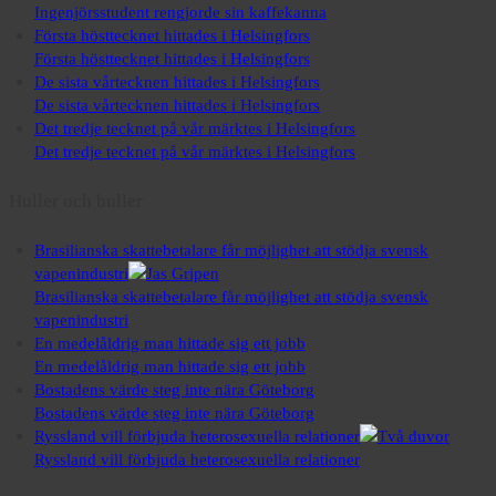
Ingenjörsstudent rengjorde sin kaffekanna
Första hösttecknet hittades i Helsingfors
Första hösttecknet hittades i Helsingfors
De sista vårtecknen hittades i Helsingfors
De sista vårtecknen hittades i Helsingfors
Det tredje tecknet på vår märktes i Helsingfors
Det tredje tecknet på vår märktes i Helsingfors
Huller och buller
Brasilianska skattebetalare får möjlighet att stödja svensk
vapenindustri
Brasilianska skattebetalare får möjlighet att stödja svensk
vapenindustri
En medelåldrig man hittade sig ett jobb
En medelåldrig man hittade sig ett jobb
Bostadens värde steg inte nära Göteborg
Bostadens värde steg inte nära Göteborg
Ryssland vill förbjuda heterosexuella relationer
Ryssland vill förbjuda heterosexuella relationer