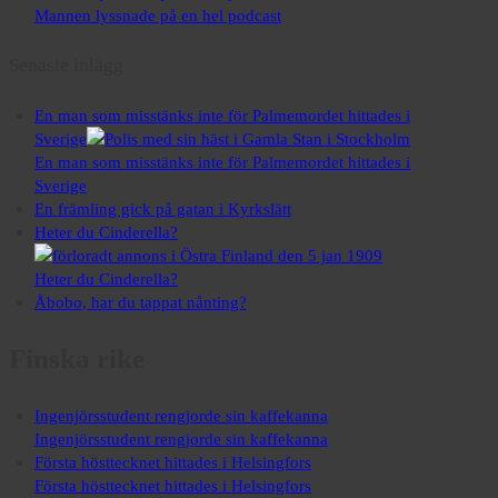
Mannen lyssnade på en hel podcast
Senaste inlägg
En man som misstänks inte för Palmemordet hittades i
Sverige
En man som misstänks inte för Palmemordet hittades i
Sverige
En främling gick på gatan i Kyrkslätt
Heter du Cinderella?
Heter du Cinderella?
Åbobo, har du tappat nånting?
Finska rike
Ingenjörsstudent rengjorde sin kaffekanna
Ingenjörsstudent rengjorde sin kaffekanna
Första hösttecknet hittades i Helsingfors
Första hösttecknet hittades i Helsingfors