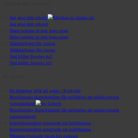
Jag övar min svenska
Jag slog mitt rekord
Jag slog mitt rekord
Hans tweetar är inte hans egna
Hans tweetar är inte hans egna
Trådtelefoner för vuxna
Trådtelefoner för vuxna
Vad håller Sverige på?
Vad håller Sverige på?
På tapeten
En främling gick på gatan i Kyrkslätt
Brasilianska skattebetalare får möjlighet att stödja svensk
vapenindustri
Brasilianska skattebetalare får möjlighet att stödja svensk
vapenindustri
Ingenjörsstudent rengjorde sin kaffekanna
Ingenjörsstudent rengjorde sin kaffekanna
Mannen lyssnade på en hel podcast