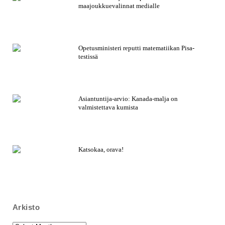
maajoukkuevalinnat medialle
Opetusministeri reputti matematiikan Pisa-
testissä
Asiantuntija-arvio: Kanada-malja on
valmistettava kumista
Katsokaa, orava!
Arkisto