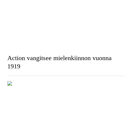
Action vangitsee mielenkiinnon vuonna
1919