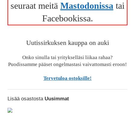
seuraat meitä
Mastodonissa
tai
Facebookissa.
Uutissirkuksen kauppa on auki
Onko sinulla tai yritykselläsi liikaa rahaa?
Puodissamme pääset ongelmastasi vaivattomasti eroon!
Tervetuloa ostoksille!
Lisää osastosta
Uusimmat