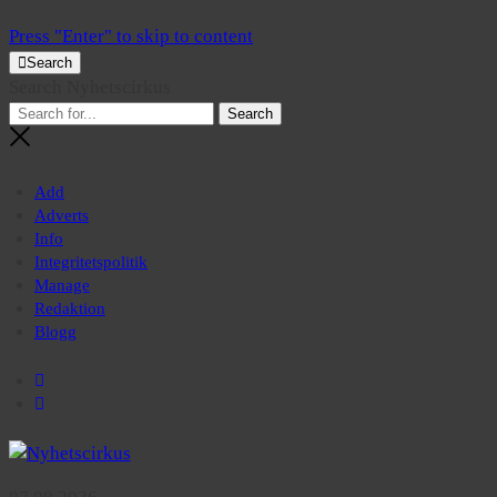
Press "Enter" to skip to content
Search
Search Nyhetscirkus
Add
Adverts
Info
Integritetspolitik
Manage
Redaktion
Blogg