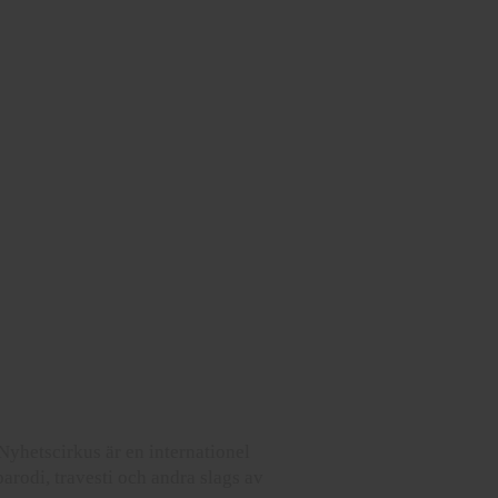
hetscirkus är en internationel
arodi, travesti och andra slags av