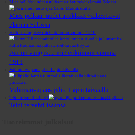
Mies pelkää: uudet asukkaat vaikeuttavat elämää Salossa
Mies pelkää: uudet asukkaat vaikeuttavat
elämää Salossa
Action vangitsee mielenkiinnon vuonna 1919
Action vangitsee mielenkiinnon vuonna
1919
Valinnanvapaus jylisi Lapin taivaalla
Valinnanvapaus jylisi Lapin taivaalla
Teini tervehti isäänsä
Teini tervehti isäänsä
Tuoreimmat julkaisut