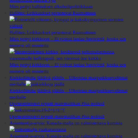
Mies pettyi hallituksen alkoholipolitiikkaan
Hallitus: Leikkaukset perustuvat Raamattuun
Hallitus: Leikkaukset perustuvat Raamattuun
Mies pettyi kirkkoon – Ei voinut laulaa Suvivirttä, koska sen
numero oli muutettu
Mies pettyi kirkkoon – Ei voinut laulaa Suvivirttä, koska sen
numero oli muutettu
Kiekkoliitolta jäätävä päätös – Ulkoistaa maajoukkuevalinnat
medialle
Kiekkoliitolta jäätävä päätös – Ulkoistaa maajoukkuevalinnat
medialle
Opetusministeri reputti matematiikan Pisa-testissä
Opetusministeri reputti matematiikan Pisa-testissä
Asiantuntija-arvio: Kanada-malja on valmistettava kumista
Asiantuntija-arvio: Kanada-malja on valmistettava kumista