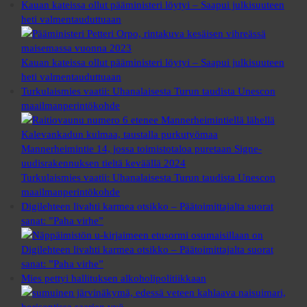
Kauan kateissa ollut pääministeri löytyi – Saapui julkisuuteen
heti valmentauduttuaan
Kauan kateissa ollut pääministeri löytyi – Saapui julkisuuteen
heti valmentauduttuaan
Turkulaismies vaatii: Uhanalaisesta Turun taudista Unescon
maailmanperintökohde
Turkulaismies vaatii: Uhanalaisesta Turun taudista Unescon
maailmanperintökohde
Digilehteen livahti karmea otsikko – Päätoimittajalta suorat
sanat: ”Paha virhe”
Digilehteen livahti karmea otsikko – Päätoimittajalta suorat
sanat: ”Paha virhe”
Mies pettyi hallituksen alkoholipolitiikkaan