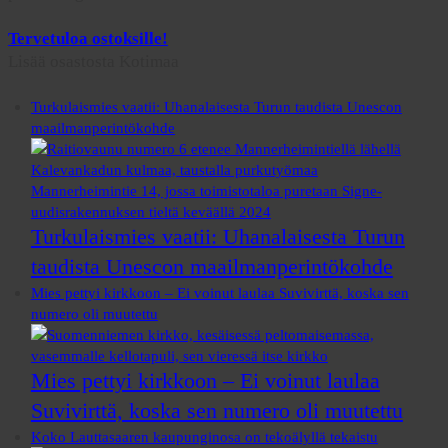
Tervetuloa ostoksille!
Lisää osastosta
Kotimaa
Turkulaismies vaatii: Uhanalaisesta Turun taudista Unescon
maailmanperintökohde
Turkulaismies vaatii: Uhanalaisesta Turun
taudista Unescon maailmanperintökohde
Mies pettyi kirkkoon – Ei voinut laulaa Suvivirttä, koska sen
numero oli muutettu
Mies pettyi kirkkoon – Ei voinut laulaa
Suvivirttä, koska sen numero oli muutettu
Koko Lauttasaaren kaupunginosa on tekoälyllä tekaistu