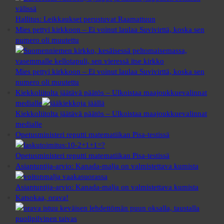
Hallitus: Leikkaukset perustuvat Raamattuun
Mies pettyi kirkkoon – Ei voinut laulaa Suvivirttä, koska sen
numero oli muutettu
Mies pettyi kirkkoon – Ei voinut laulaa Suvivirttä, koska sen
numero oli muutettu
Kiekkoliitolta jäätävä päätös – Ulkoistaa maajoukkuevalinnat
medialle
Kiekkoliitolta jäätävä päätös – Ulkoistaa maajoukkuevalinnat
medialle
Opetusministeri reputti matematiikan Pisa-testissä
Opetusministeri reputti matematiikan Pisa-testissä
Asiantuntija-arvio: Kanada-malja on valmistettava kumista
Asiantuntija-arvio: Kanada-malja on valmistettava kumista
Katsokaa, orava!