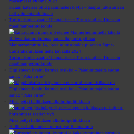
Kauan kateissa ollut pääministeri löytyi – Saapui julkisuuteen
heti valmentauduttuaan
Turkulaismies vaatii: Uhanalaisesta Turun taudista Unescon
maailmanperintökohde
Turkulaismies vaatii: Uhanalaisesta Turun taudista Unescon
maailmanperintökohde
Digilehteen livahti karmea otsikko – Päätoimittajalta suorat
sanat: ”Paha virhe”
Digilehteen livahti karmea otsikko – Päätoimittajalta suorat
sanat: ”Paha virhe”
Mies pettyi hallituksen alkoholipolitiikkaan
Mies pettyi hallituksen alkoholipolitiikkaan
Hallitus: Leikkaukset perustuvat Raamattuun