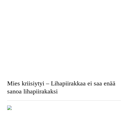
Mies kriisiytyi – Lihapiirakkaa ei saa enää
sanoa lihapiirakaksi