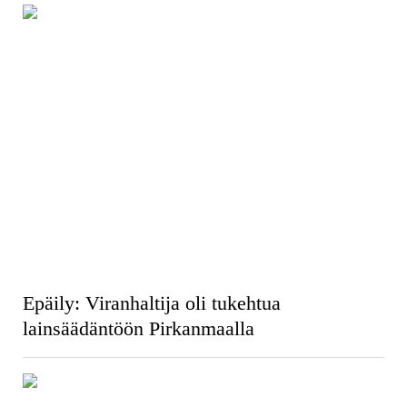
Epäily: Viranhaltija oli tukehtua
lainsäädäntöön Pirkanmaalla