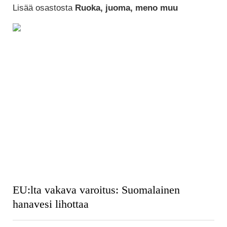
Lisää osastosta
Ruoka, juoma, meno muu
EU:lta vakava varoitus: Suomalainen
hanavesi lihottaa