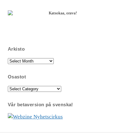
Katsokaa, orava!
Arkisto
Arkisto
Osastot
Osastot
Vår betaversion på svenska!