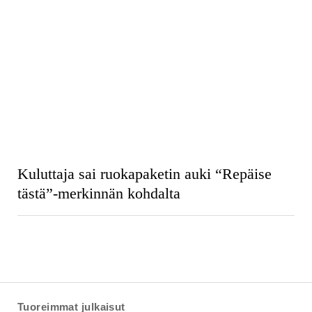
Kuluttaja sai ruokapaketin auki “Repäise
tästä”-merkinnän kohdalta
Tuoreimmat julkaisut