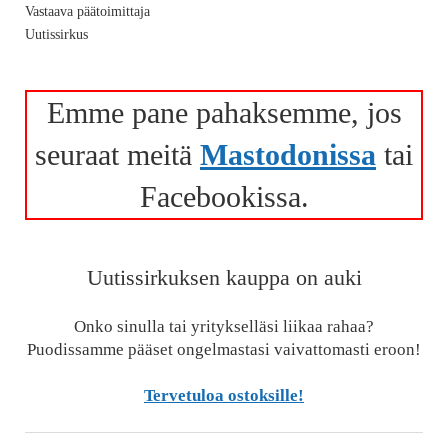
Vastaava päätoimittaja
Uutissirkus
Emme pane pahaksemme, jos
seuraat meitä
Mastodonissa
tai
Facebookissa.
Uutissirkuksen kauppa on auki
Onko sinulla tai yritykselläsi liikaa rahaa?
Puodissamme pääset ongelmastasi vaivattomasti eroon!
Tervetuloa ostoksille!