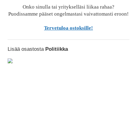
Onko sinulla tai yritykselläsi liikaa rahaa?
Puodissamme pääset ongelmastasi vaivattomasti eroon!
Tervetuloa ostoksille!
Lisää osastosta
Politiikka