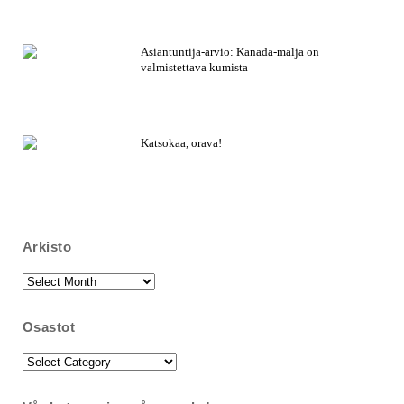
Asiantuntija-arvio: Kanada-malja on
valmistettava kumista
Katsokaa, orava!
Arkisto
Arkisto
Osastot
Osastot