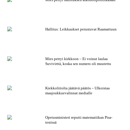
Hallitus: Leikkaukset perustuvat Raamattuun
Mies pettyi kirkkoon – Ei voinut laulaa
Suvivirttä, koska sen numero oli muutettu
Kiekkoliitolta jäätävä päätös – Ulkoistaa
maajoukkuevalinnat medialle
Opetusministeri reputti matematiikan Pisa-
testissä