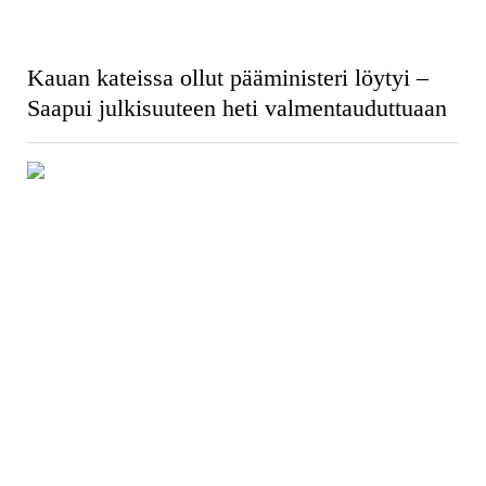
Kauan kateissa ollut pääministeri löytyi –
Saapui julkisuuteen heti valmentauduttuaan