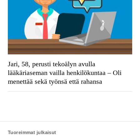
Jari, 58, perusti tekoälyn avulla
lääkäriaseman vailla henkilökuntaa – Oli
menettää sekä työnsä että rahansa
Tuoreimmat julkaisut