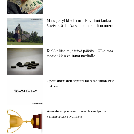
Mies pettyi kirkkoon – Ei voinut laulaa
Suvivirttä, koska sen numero oli muutettu
Kiekkoliitolta jäätävä päätös – Ulkoistaa
maajoukkuevalinnat medialle
Opetusministeri reputti matematiikan Pisa-
testissä
Asiantuntija-arvio: Kanada-malja on
valmistettava kumista