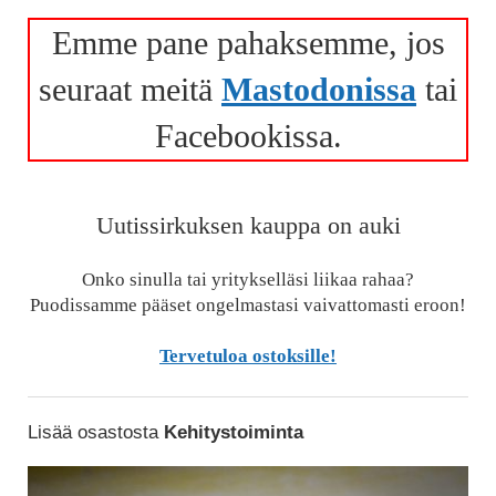
Emme pane pahaksemme, jos
seuraat meitä
Mastodonissa
tai
Facebookissa.
Uutissirkuksen kauppa on auki
Onko sinulla tai yritykselläsi liikaa rahaa?
Puodissamme pääset ongelmastasi vaivattomasti eroon!
Tervetuloa ostoksille!
Lisää osastosta
Kehitystoiminta