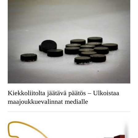
Kiekkoliitolta jäätävä päätös – Ulkoistaa
maajoukkuevalinnat medialle