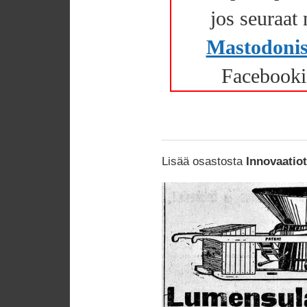
jos seuraat
Mastodonis
Facebooki
Lisää osastosta
Innovaatio