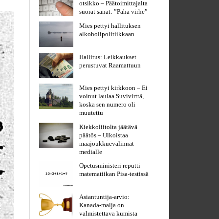
otsikko – Päätoimittajalta
suorat sanat: ”Paha virhe”
Mies pettyi hallituksen
alkoholipolitiikkaan
Hallitus: Leikkaukset
perustuvat Raamattuun
Mies pettyi kirkkoon – Ei
voinut laulaa Suvivirttä,
koska sen numero oli
muutettu
Kiekkoliitolta jäätävä
päätös – Ulkoistaa
maajoukkuevalinnat
medialle
Opetusministeri reputti
matematiikan Pisa-testissä
Asiantuntija-arvio:
Kanada-malja on
valmistettava kumista