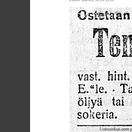
Zände Mattila 30.09.2018