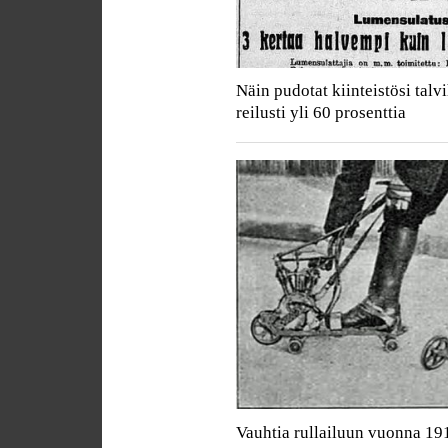
Näin pudotat kiinteistösi talv
reilusti yli 60 prosenttia
Vauhtia rullailuun vuonna 19