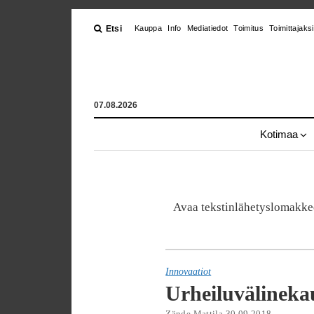
Etsi
Kauppa
Info
Mediatiedot
Toimitus
Toimittajaksi
07.08.2026
Kotimaa
Avaa tekstinlähetyslomak
Innovaatiot
Urheiluvälinek