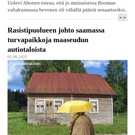
Uolevi Ahonen toteaa, että jo muinaisessa Rooman
valtakunnassa hevonen oli vähällä päästä senaattoriksi..
» »
Rasistipuolueen johto saamassa
turvapaikkoja maaseudun
autiotaloista
02.09.2025