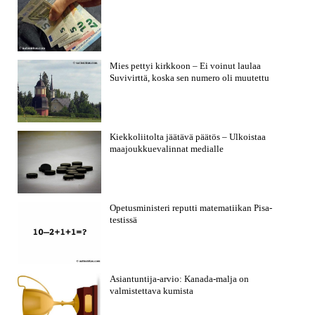
Mies pettyi kirkkoon – Ei voinut laulaa
Suvivirttä, koska sen numero oli muutettu
Kiekkoliitolta jäätävä päätös – Ulkoistaa
maajoukkuevalinnat medialle
Opetusministeri reputti matematiikan Pisa-
testissä
Asiantuntija-arvio: Kanada-malja on
valmistettava kumista