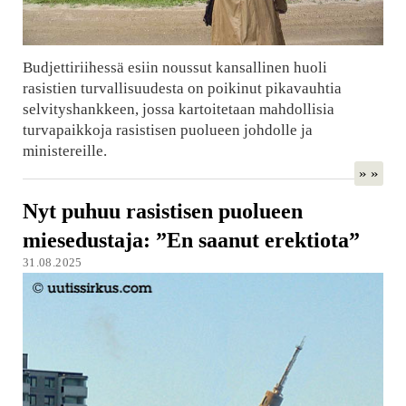
Budjettiriihessä esiin noussut kansallinen huoli
rasistien turvallisuudesta on poikinut pikavauhtia
selvityshankkeen, jossa kartoitetaan mahdollisia
turvapaikkoja rasistisen puolueen johdolle ja
ministereille.
» »
Nyt puhuu rasistisen puolueen
miesedustaja: ”En saanut erektiota”
31.08.2025