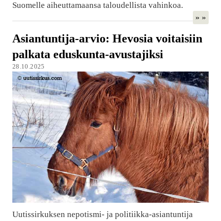
Suomelle aiheuttamaansa taloudellista vahinkoa.
» »
Asiantuntija-arvio: Hevosia voitaisiin
palkata eduskunta-avustajiksi
28.10.2025
Uutissirkuksen nepotismi- ja politiikka-asiantuntija