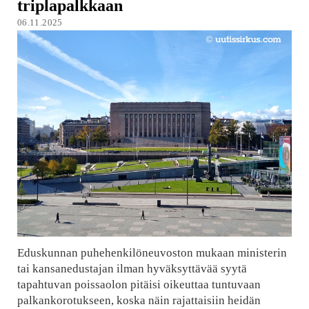
triplapalkkaan
06.11.2025
Eduskunnan puhehenkilöneuvoston mukaan ministerin
tai kansanedustajan ilman hyväksyttävää syytä
tapahtuvan poissaolon pitäisi oikeuttaa tuntuvaan
palkankorotukseen, koska näin rajattaisiin heidän