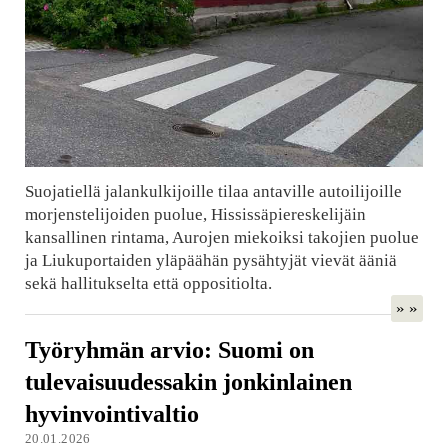
Suojatiellä jalankulkijoille tilaa antaville autoilijoille
morjenstelijoiden puolue, Hississäpiereskelijäin
kansallinen rintama, Aurojen miekoiksi takojien puolue
ja Liukuportaiden yläpäähän pysähtyjät vievät ääniä
sekä hallitukselta että oppositiolta.
» »
Työryhmän arvio: Suomi on
tulevaisuudessakin jonkinlainen
hyvinvointivaltio
20.01.2026