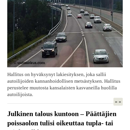
Hallitus on hyväksynyt lakiesityksen, joka sallii
autoilijoiden kannanhoidollisen metsästyksen. Hallitus
perustelee muutosta kansalaisten kasvaneilla huolilla
autoilijoista.
» »
Julkinen talous kuntoon – Päättäjien
poissaolon tulisi oikeuttaa tupla- tai