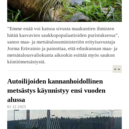
”Emme enää voi katsoa sivusta maakuntien ihmisten
hätää kasvavien saukkopopulaatioiden puristuksessa”,
sanoo maa- ja metsätalousministeriön erityisavustaja
Jorma Erävainio ja painottaa, että eduskunnan maa- ja
metsätalousvaliokunta aikookin esittää myös saukon
kiintiömetsästystä.
» »
Autoilijoiden kannanhoidollinen
metsästys käynnistyy ensi vuoden
alussa
01.12.2025