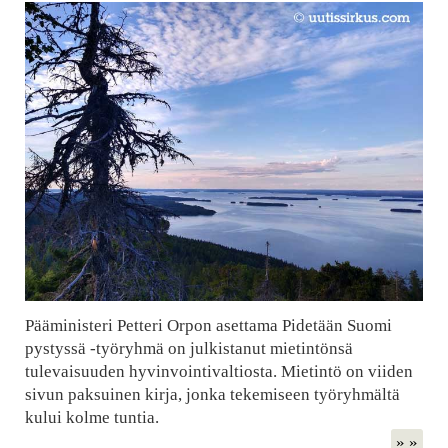
Pääministeri Petteri Orpon asettama Pidetään Suomi
pystyssä -työryhmä on julkistanut mietintönsä
tulevaisuuden hyvinvointivaltiosta. Mietintö on viiden
sivun paksuinen kirja, jonka tekemiseen työryhmältä
kului kolme tuntia.
» »