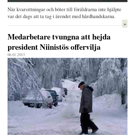
När kvarsittningar och böter till föräldrarna inte hjälpte
var det dags att ta tag i ärendet med hårdhandskarna.
»
Medarbetare tvungna att hejda
president Niinistös offervilja
06.01.2013