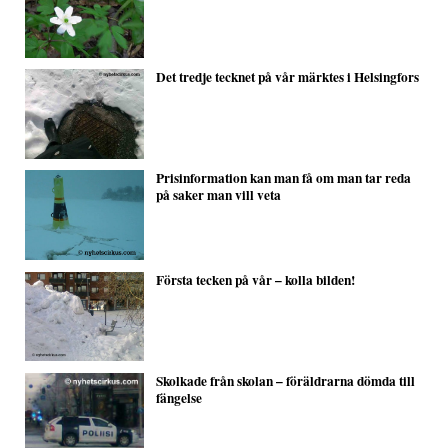
Det tredje tecknet på vår märktes i Helsingfors
Prisinformation kan man få om man tar reda
på saker man vill veta
Första tecken på vår – kolla bilden!
Skolkade från skolan – föräldrarna dömda till
fängelse