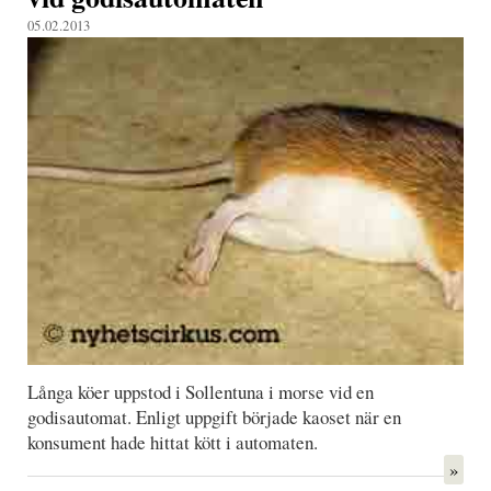
05.02.2013
Långa köer uppstod i Sollentuna i morse vid en
godisautomat. Enligt uppgift började kaoset när en
konsument hade hittat kött i automaten.
»