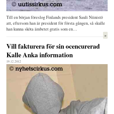
Till en början föreslog Finlands president Sauli Niinistö
att, eftersom han är president för första gången, så skulle
han kunna sköta ämbetet gratis som en…
»
Vill fakturera för sin ocencurerad
Kalle Anka information
19.12.2012