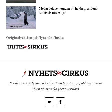
Medarbetare tvungna att hejda president
Niinistös offervilja
Originalversion på flytande finska
Nordens mest dynamiskt stillastående satirsajt publicerar satir
även på svenska (beta version)