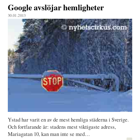
Google avslöjar hemligheter
30.01.2013
Ystad har varit en av de mest hemliga städerna i Sverige.
Och fortfarande är: stadens mest viktigaste adress,
Mariagatan 10, kan man inte se med…