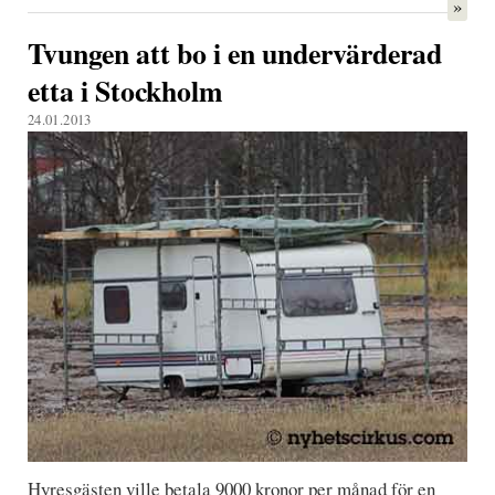
»
Tvungen att bo i en undervärderad
etta i Stockholm
24.01.2013
Hyresgästen ville betala 9000 kronor per månad för en